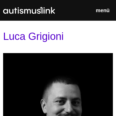
Skip
to
menü
content
Luca Grigioni