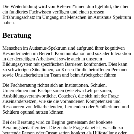
Die Weiterbildung wird von Referent*innen durchgeführt, die über
ein fundiertes Fachwissen verfügen und einen grossen
Erfahrungsschatz im Umgang mit Menschen im Autismus-Spektrum
haben.
Beratung
Menschen im Autismus-Spektrum sind aufgrund ihrer kognitiven
Besonderheiten im Bereich Kommunikation und sozialer Interaktion
in der derzeitigen Arbeitswelt sowie auch in unserem
Bildungssystem mit spezifischen Barrieren konfrontiert. Dies kann
zu schwierigen Situationen, zu Krisen für die betroffenen Personen
sowie Unsicherheiten im Team und beim Arbeitgeber führen.
Die Fachberatung richtet sich an Institutionen, Schulen,
Unternehmen und Fachpersonen (wie etwa Lehrpersonen,
Ausbildungsverantwortliche, Coaches), die sich mit der Frage
auseinandersetzen, wie sie die vorhandenen Kompetenzen und
Ressourcen von Mitarbeitenden, Lernenden oder Schülerinnen und
Schülern optimal nutzen können.
Bei der Beratung wird zu Beginn gemeinsam der konkrete
Beratungsbedarf eruiert. Die zentrale Frage dabei ist, was die zu
beratende Person oder Organisation konkret als Hilfestellung oder